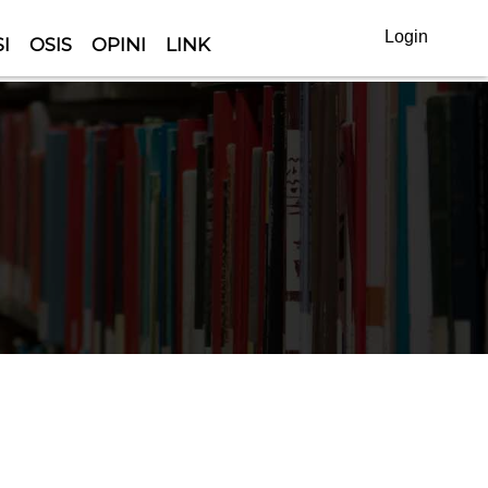
Login
I
OSIS
OPINI
LINK