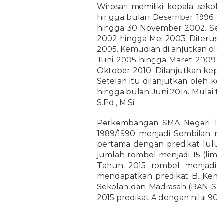
Wirosari memiliki kepala seko
hingga bulan Desember 1996. 
hingga 30 November 2002. Sel
2002 hingga Mei 2003. Diteru
2005. Kemudian dilanjutkan o
Juni 2005 hingga Maret 2009.
Oktober 2010. Dilanjutkan ke
Setelah itu dilanjutkan oleh 
hingga bulan Juni 2014. Mulai
S.Pd., M.Si.
Perkembangan SMA Negeri 1 W
1989/1990 menjadi Sembilan 
pertama dengan predikat lul
jumlah rombel menjadi 15 (li
Tahun 2015 rombel menjadi 
mendapatkan predikat B. Kem
Sekolah dan Madrasah (BAN-SM
2015 predikat A dengan nilai 90