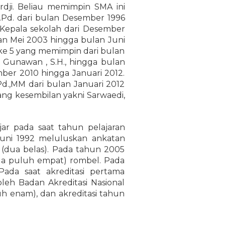
irdji. Beliau memimpin SMA ini
.Pd. dari bulan Desember 1996
 Kepala sekolah dari Desember
an Mei 2003 hingga bulan Juni
ke 5 yang memimpin dari bulan
 Gunawan , S.H., hingga bulan
ber 2010 hingga Januari 2012.
Pd.,MM dari bulan Januari 2012
ang kesembilan yakni Sarwaedi,
ar pada saat tahun pelajaran
Juni 1992 meluluskan ankatan
(dua belas). Pada tahun 2005
dua puluh empat) rombel. Pada
ada saat akreditasi pertama
eh Badan Akreditasi Nasional
h enam), dan akreditasi tahun