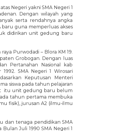
tas Negeri yakni SMA Negeri 1
adenan. Dengan wilayah yang
nyak serta rendahnya angka
A baru guna memperluas akses
ntuk didirikan unit gedung baru
 raya Purwodadi – Blora KM 19.
paten Grobogan. Dengan luas
dan Pertanahan Nasional kab
r 1992. SMA Negeri 1 Wirosari
dasarkan Keputusan Menteri
ma siswa pada tahun pelajaran
at itu unit gedung baru belum
 Pada tahun pertama membuka
mu fisik), jurusan A2 (ilmu-ilmu
ru dan tenaga pendidikan SMA
a Bulan Juli 1990 SMA Negeri 1